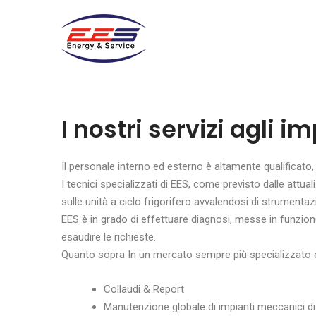
I nostri servizi agli i
Il personale interno ed esterno è altamente qualificato
I tecnici specializzati di EES, come previsto dalle attu
sulle unità a ciclo frigorifero avvalendosi di strumentaz
EES è in grado di effettuare diagnosi, messe in funzione
esaudire le richieste.
Quanto sopra In un mercato sempre più specializzato 
Collaudi & Report
Manutenzione globale di impianti meccanici di 