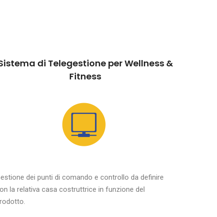
Sistema di Telegestione per Wellness &
Fitness
estione dei punti di comando e controllo da definire
on la relativa casa costruttrice in funzione del
rodotto.