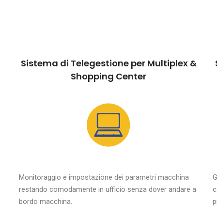
Sistema di Telegestione per Multiplex &
Shopping Center
Monitoraggio e impostazione dei parametri macchina
G
o
restando comodamente in ufficio senza dover andare a
c
bordo macchina.
p