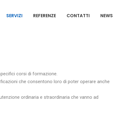
SERVIZI
REFERENZE
CONTATTI
NEWS
pecifici corsi di formazione.
rtificazioni che consentono loro di poter operare anche
anutenzione ordinaria e straordinaria che vanno ad