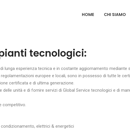
HOME
CHI SIAMO
mpianti tecnologici:
, di lunga esperienza tecnica e in costante aggiornamento mediante s
ali regolamentazioni europee e locali, sono in possesso di tutte le ce
ione certificata e di ultima generazione.
 delle unità e di fornire servizi di Global Service tecnologici e di m
e competitivo.
condizionamento, elettrici & energetici